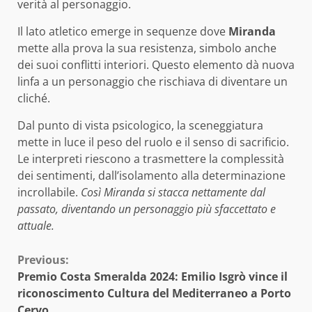
verità al personaggio.
Il lato atletico emerge in sequenze dove
Miranda
mette alla prova la sua resistenza, simbolo anche
dei suoi conflitti interiori. Questo elemento dà nuova
linfa a un personaggio che rischiava di diventare un
cliché.
Dal punto di vista psicologico, la sceneggiatura
mette in luce il peso del ruolo e il senso di sacrificio.
Le interpreti riescono a trasmettere la complessità
dei sentimenti, dall’isolamento alla determinazione
incrollabile.
Così Miranda si stacca nettamente dal
passato, diventando un personaggio più sfaccettato e
attuale.
Continue
Previous:
Premio Costa Smeralda 2024: Emilio Isgrò vince il
Reading
riconoscimento Cultura del Mediterraneo a Porto
Cervo