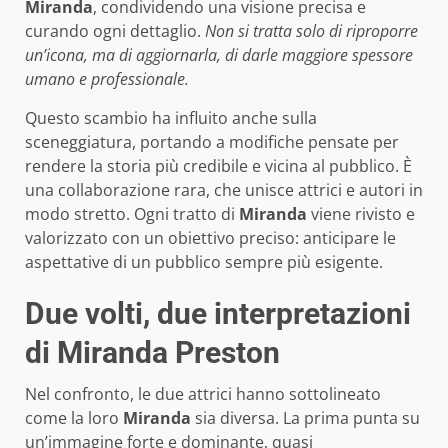
Miranda
, condividendo una visione precisa e
curando ogni dettaglio.
Non si tratta solo di riproporre
un’icona, ma di aggiornarla, di darle maggiore spessore
umano e professionale.
Questo scambio ha influito anche sulla
sceneggiatura, portando a modifiche pensate per
rendere la storia più credibile e vicina al pubblico. È
una collaborazione rara, che unisce attrici e autori in
modo stretto. Ogni tratto di
Miranda
viene rivisto e
valorizzato con un obiettivo preciso: anticipare le
aspettative di un pubblico sempre più esigente.
Due volti, due interpretazioni
di Miranda Preston
Nel confronto, le due attrici hanno sottolineato
come la loro
Miranda
sia diversa. La prima punta su
un’immagine forte e dominante, quasi