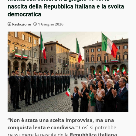
nascita della Repubblica italiana e la svolta
democratica
Redazione
1 Giugno 2026
“Non è stata una scelta improvvisa, ma una
conquista lenta e condivisa.”
Così si potrebbe
riassumere la nascita della
Repubblica italiana
.