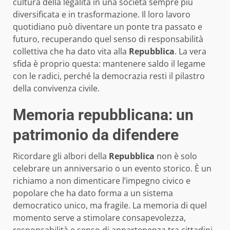
cultura della legalità in una società sempre più
diversificata e in trasformazione. Il loro lavoro
quotidiano può diventare un ponte tra passato e
futuro, recuperando quel senso di responsabilità
collettiva che ha dato vita alla
Repubblica
. La vera
sfida è proprio questa: mantenere saldo il legame
con le radici, perché la democrazia resti il pilastro
della convivenza civile.
Memoria repubblicana: un
patrimonio da difendere
Ricordare gli albori della
Repubblica
non è solo
celebrare un anniversario o un evento storico. È un
richiamo a non dimenticare l’impegno civico e
popolare che ha dato forma a un sistema
democratico unico, ma fragile. La memoria di quel
momento serve a stimolare consapevolezza,
responsabilità e senso di appartenenza tra cittadini