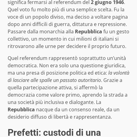
significa fermarsi al referendum del
2 giugno 1946
.
Quel voto fu molto più di una semplice scelta. Fu la
voce di un popolo diviso, ma deciso a voltare pagina
dopo anni difficili di guerra, dittatura e repressione.
Passare dalla monarchia alla
Repubblica
fu un gesto
collettivo, un momento in cui milioni di italiani si
ritrovarono alle urne per decidere il proprio futuro.
Quel referendum rappresentò soprattutto un’unità
democratica. Non era solo una questione giuridica,
ma una presa di posizione politica ed etica:
la volontà
di lasciare alle spalle un passato autoritario
. Grazie a
quella partecipazione attiva, si affermò la
democrazia come valore primo, aprendo la strada a
una società più inclusiva e dialogante. La
Repubblica
nacque da un consenso reale, da un
desiderio diffuso di libertà e rappresentanza.
Prefetti: custodi di una