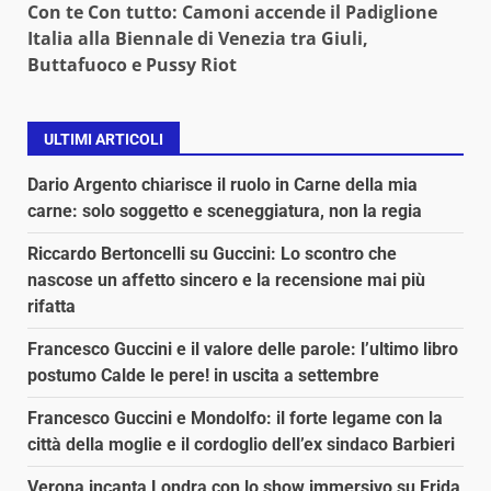
Con te Con tutto: Camoni accende il Padiglione
Italia alla Biennale di Venezia tra Giuli,
Buttafuoco e Pussy Riot
ULTIMI ARTICOLI
Dario Argento chiarisce il ruolo in Carne della mia
carne: solo soggetto e sceneggiatura, non la regia
Riccardo Bertoncelli su Guccini: Lo scontro che
nascose un affetto sincero e la recensione mai più
rifatta
Francesco Guccini e il valore delle parole: l’ultimo libro
postumo Calde le pere! in uscita a settembre
Francesco Guccini e Mondolfo: il forte legame con la
città della moglie e il cordoglio dell’ex sindaco Barbieri
Verona incanta Londra con lo show immersivo su Frida