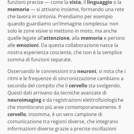
funzioni precise — come la
vista
, il
linguaggio
o la
memoria
— si attivano insieme, formando una rete
che lavora in sintonia. Prendiamo per esempio
quando guardiamo un’immagine complessa: non
solo le zone visive si mettono in moto, ma anche
quelle legate all’
attenzione
, alla
memoria
e persino
alle
emozioni
. Da questa collaborazione nasce la
nostra esperienza cosciente, che non è la semplice
somma di funzioni separate.
Osservando le connessioni tra
neuroni
, si nota che i
ritmi e le frequenze di sincronizzazione cambiano a
seconda del compito che il
cervello
sta svolgendo.
Questi dati arrivano da tecniche avanzate di
neuroimaging
e da registrazioni elettrofisiologiche
che monitorano più aree contemporaneamente. Il
cervello
, insomma, è un vero campione di
comunicazione tra regioni diverse, che integrano
informazioni diverse grazie a precise oscillazioni