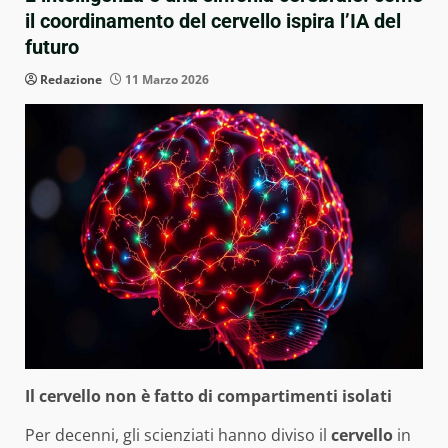
il coordinamento del cervello ispira l’IA del
futuro
Redazione
11 Marzo 2026
Il cervello non è fatto di compartimenti isolati
Per decenni, gli scienziati hanno diviso il
cervello
in