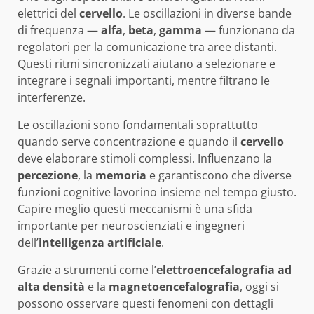
elettrici del
cervello
. Le oscillazioni in diverse bande
di frequenza —
alfa
,
beta
,
gamma
— funzionano da
regolatori per la comunicazione tra aree distanti.
Questi ritmi sincronizzati aiutano a selezionare e
integrare i segnali importanti, mentre filtrano le
interferenze.
Le oscillazioni sono fondamentali soprattutto
quando serve concentrazione e quando il
cervello
deve elaborare stimoli complessi. Influenzano la
percezione
, la
memoria
e garantiscono che diverse
funzioni cognitive lavorino insieme nel tempo giusto.
Capire meglio questi meccanismi è una sfida
importante per neuroscienziati e ingegneri
dell’
intelligenza artificiale
.
Grazie a strumenti come l’
elettroencefalografia ad
alta densità
e la
magnetoencefalografia
, oggi si
possono osservare questi fenomeni con dettagli