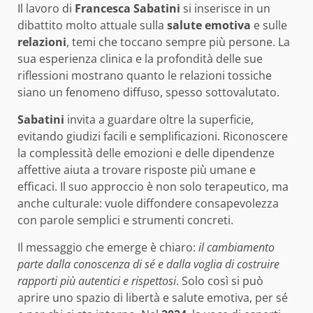
Il lavoro di
Francesca Sabatini
si inserisce in un
dibattito molto attuale sulla
salute emotiva
e sulle
relazioni
, temi che toccano sempre più persone. La
sua esperienza clinica e la profondità delle sue
riflessioni mostrano quanto le relazioni tossiche
siano un fenomeno diffuso, spesso sottovalutato.
Sabatini
invita a guardare oltre la superficie,
evitando giudizi facili e semplificazioni. Riconoscere
la complessità delle emozioni e delle dipendenze
affettive aiuta a trovare risposte più umane e
efficaci. Il suo approccio è non solo terapeutico, ma
anche culturale: vuole diffondere consapevolezza
con parole semplici e strumenti concreti.
Il messaggio che emerge è chiaro:
il cambiamento
parte dalla conoscenza di sé e dalla voglia di costruire
rapporti più autentici e rispettosi
. Solo così si può
aprire uno spazio di libertà e salute emotiva, per sé