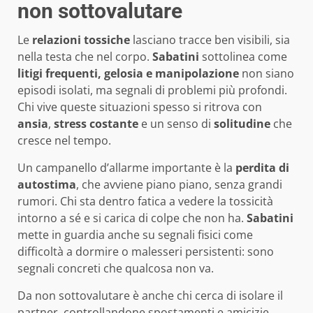
non sottovalutare
Le
relazioni tossiche
lasciano tracce ben visibili, sia
nella testa che nel corpo.
Sabatini
sottolinea come
litigi frequenti, gelosia e manipolazione
non siano
episodi isolati, ma segnali di problemi più profondi.
Chi vive queste situazioni spesso si ritrova con
ansia
,
stress costante
e un senso di
solitudine
che
cresce nel tempo.
Un campanello d’allarme importante è la
perdita di
autostima
, che avviene piano piano, senza grandi
rumori. Chi sta dentro fatica a vedere la tossicità
intorno a sé e si carica di colpe che non ha.
Sabatini
mette in guardia anche su segnali fisici come
difficoltà a dormire o malesseri persistenti: sono
segnali concreti che qualcosa non va.
Da non sottovalutare è anche chi cerca di isolare il
partner, controllandone spostamenti e amicizie.