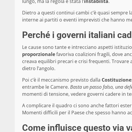
lungo, ma la regola è stata l’
instabilità
.
Dietro a questi continui cambi c’è quasi sempre l
interne ai partiti o eventi imprevisti che hanno mes
Perché i governi italiani c
Le cause sono tante e intrecciano aspetti istituzional
proporzionale
favoriva coalizioni fragili, dove a
creava equilibri precari e crisi frequenti. Trovare 
dietro l’angolo.
Poi c’è il meccanismo previsto dalla
Costituzione
entrambe le Camere.
Basta un passo falso, una defez
momenti di tensione, vedere governi cadere in te
A complicare il quadro ci sono anche fattori estern
Momenti difficili per il Paese che spesso hanno acc
Come influisce questo via va