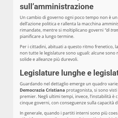
sull’amministrazione
Un cambio di governo ogni poco tempo non è un 
dell’azione politica e rallenta la macchina ammin
rimandate, mentre si moltiplicano governi
“di tra
pianificare a lungo termine.
Per i cittadini, abituati a questo ritmo frenetico, 
non tutte le legislature sono uguali: alcune sono r
solide e alleanze più durevoli.
Legislature lunghe e legisl
Guardando nel dettaglio emerge un quadro variega
Democrazia Cristiana
protagonista, si sono vist
premier. Negli ultimi tempi, invece, l’instabilità è
cinque governi, con conseguenze sulla capacità 
In generale, quando i partiti interni sono più coesi 