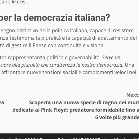
ano le crisi.
per la democrazia italiana?
segno distintivo della politica italiana, capace di resistere
enza testimonia la pluralità e la capacità di adattamento del
ltà di gestire il Paese con continuità e visione.
 tra rappresentanza politica e governabilità.
Serve un
ciare alla pluralità che caratterizza la nostra democrazia.
Una
 affrontare nuove tensioni sociali e cambiamenti veloci nel
Next
za
Scoperta una nuova specie di ragno nei mur
dedicata ai Pink Floyd: predatore formidabile fino 
6 volte più grand