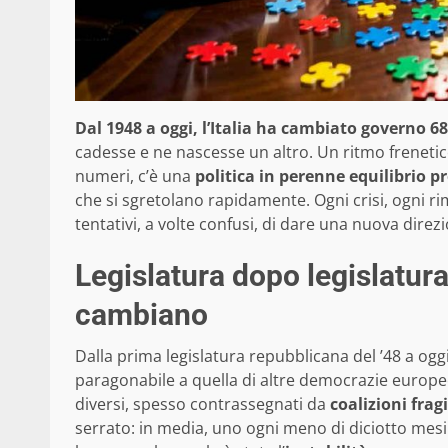
Dal 1948 a oggi, l’Italia ha cambiato governo 68
cadesse e ne nascesse un altro. Un ritmo frenetic
numeri, c’è una
politica in perenne equilibrio p
che si sgretolano rapidamente. Ogni crisi, ogni r
tentativi, a volte confusi, di dare una nuova direz
Legislatura dopo legislatur
cambiano
Dalla prima legislatura repubblicana del ’48 a oggi
paragonabile a quella di altre democrazie europe
diversi, spesso contrassegnati da
coalizioni fragi
serrato: in media, uno ogni meno di diciotto mesi. 