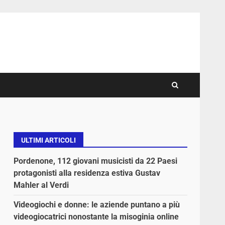
ULTIMI ARTICOLI
Pordenone, 112 giovani musicisti da 22 Paesi
protagonisti alla residenza estiva Gustav
Mahler al Verdi
Videogiochi e donne: le aziende puntano a più
videogiocatrici nonostante la misoginia online