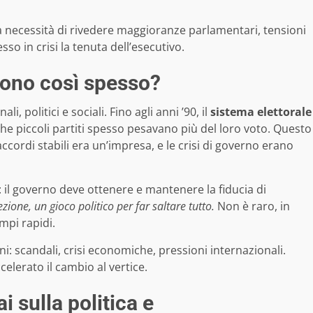
a necessità di rivedere maggioranze parlamentari, tensioni
so in crisi la tenuta dell’esecutivo.
adono così spesso?
i, politici e sociali. Fino agli anni ’90, il
sistema elettorale
nche piccoli partiti spesso pesavano più del loro voto. Questo
accordi stabili era un’impresa, e le crisi di governo erano
: il governo deve ottenere e mantenere la fiducia di
ione, un gioco politico per far saltare tutto.
Non è raro, in
mpi rapidi.
i: scandali, crisi economiche, pressioni internazionali.
elerato il cambio al vertice.
i sulla politica e