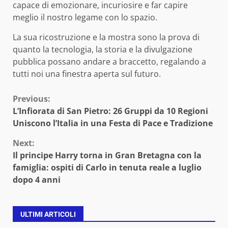
capace di emozionare, incuriosire e far capire
meglio il nostro legame con lo spazio.
La sua ricostruzione e la mostra sono la prova di
quanto la tecnologia, la storia e la divulgazione
pubblica possano andare a braccetto, regalando a
tutti noi una finestra aperta sul futuro.
Continue
Previous:
L’Infiorata di San Pietro: 26 Gruppi da 10 Regioni
Reading
Uniscono l’Italia in una Festa di Pace e Tradizione
Next:
Il principe Harry torna in Gran Bretagna con la
famiglia: ospiti di Carlo in tenuta reale a luglio
dopo 4 anni
ULTIMI ARTICOLI