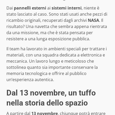
Dai
pannelli esterni
ai
sistemi interni
, niente è
stato lasciato al caso. Sono stati usati anche pezzi di
ricambio originali, recuperati dagli archivi
NASA
. Il
risultato? Una navetta che sembra appena rientrata
da una missione, ma che è stata pensata per
resistere a una lunga esposizione pubblica.
Il team ha lavorato in ambienti speciali per trattare i
materiali, con una squadra dedicata a elettronica e
meccanica. Un lavoro lungo e meticoloso che
sottolinea quanto sia importante conservare la
memoria tecnologica e offrire al pubblico
un’esperienza autentica.
Dal 13 novembre, un tuffo
nella storia dello spazio
A partire dal
13 novembre
, chiunque potrà entrare