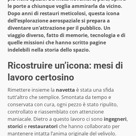
le porte a chiunque voglia ammirarla da vicino.
Dopo anni di restauri meticolosi, questa icona
dell’esplorazione aerospaziale si prepara a
diventare un’attrazione per il pubblico. Un
viaggio diverso, fatto di memorie, tecnologia e di
quelle missioni che hanno scritto pagine
indelebili nella storia dello spazio.
Ricostruire un’icona: mesi di
lavoro certosino
Rimettere insieme la
navetta
è stata una sfida
tutt’altro che semplice. Smontata da tempo e
conservata con cura, ogni pezzo è stato ripulito,
controllato e riassemblato con attenzione
maniacale. Dietro a questo lavoro ci sono
ingegneri
,
storici
e
restauratori
che hanno collaborato per
mantenere intatta l’anima originale del velivolo.