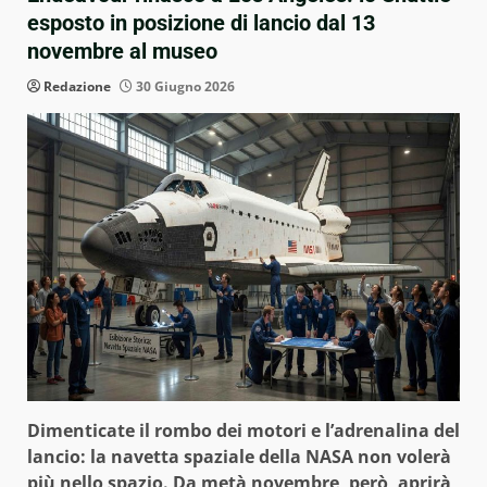
esposto in posizione di lancio dal 13
novembre al museo
Redazione
30 Giugno 2026
Dimenticate il rombo dei motori e l’adrenalina del
lancio: la navetta spaziale della NASA non volerà
più nello spazio. Da metà novembre, però, aprirà