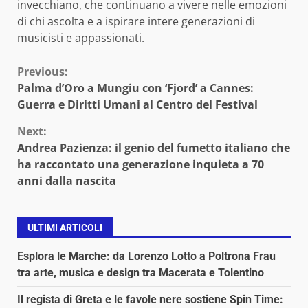
invecchiano, che continuano a vivere nelle emozioni
di chi ascolta e a ispirare intere generazioni di
musicisti e appassionati.
Continue
Previous:
Palma d’Oro a Mungiu con ‘Fjord’ a Cannes:
Reading
Guerra e Diritti Umani al Centro del Festival
Next:
Andrea Pazienza: il genio del fumetto italiano che
ha raccontato una generazione inquieta a 70
anni dalla nascita
ULTIMI ARTICOLI
Esplora le Marche: da Lorenzo Lotto a Poltrona Frau
tra arte, musica e design tra Macerata e Tolentino
Il regista di Greta e le favole nere sostiene Spin Time: