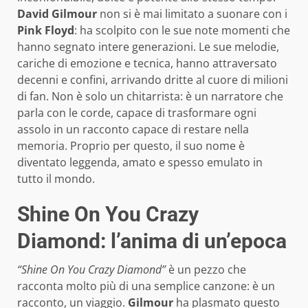
David Gilmour
non si è mai limitato a suonare con i
Pink Floyd
: ha scolpito con le sue note momenti che
hanno segnato intere generazioni. Le sue melodie,
cariche di emozione e tecnica, hanno attraversato
decenni e confini, arrivando dritte al cuore di milioni
di fan. Non è solo un chitarrista: è un narratore che
parla con le corde, capace di trasformare ogni
assolo in un racconto capace di restare nella
memoria. Proprio per questo, il suo nome è
diventato leggenda, amato e spesso emulato in
tutto il mondo.
Shine On You Crazy
Diamond: l’anima di un’epoca
“Shine On You Crazy Diamond”
è un pezzo che
racconta molto più di una semplice canzone: è un
racconto, un viaggio.
Gilmour
ha plasmato questo