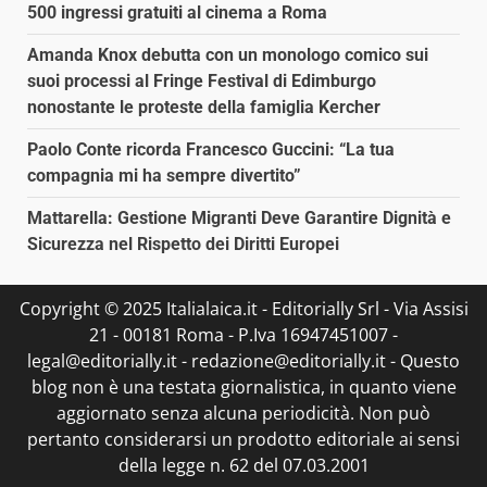
500 ingressi gratuiti al cinema a Roma
Amanda Knox debutta con un monologo comico sui
suoi processi al Fringe Festival di Edimburgo
nonostante le proteste della famiglia Kercher
Paolo Conte ricorda Francesco Guccini: “La tua
compagnia mi ha sempre divertito”
Mattarella: Gestione Migranti Deve Garantire Dignità e
Sicurezza nel Rispetto dei Diritti Europei
Copyright © 2025 Italialaica.it - Editorially Srl - Via Assisi
21 - 00181 Roma - P.Iva 16947451007 -
legal@editorially.it - redazione@editorially.it - Questo
blog non è una testata giornalistica, in quanto viene
aggiornato senza alcuna periodicità. Non può
pertanto considerarsi un prodotto editoriale ai sensi
della legge n. 62 del 07.03.2001