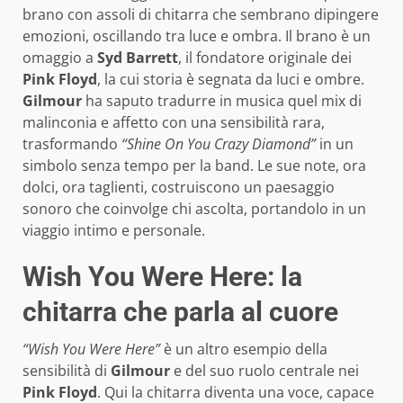
brano con assoli di chitarra che sembrano dipingere
emozioni, oscillando tra luce e ombra. Il brano è un
omaggio a
Syd Barrett
, il fondatore originale dei
Pink Floyd
, la cui storia è segnata da luci e ombre.
Gilmour
ha saputo tradurre in musica quel mix di
malinconia e affetto con una sensibilità rara,
trasformando
“Shine On You Crazy Diamond”
in un
simbolo senza tempo per la band. Le sue note, ora
dolci, ora taglienti, costruiscono un paesaggio
sonoro che coinvolge chi ascolta, portandolo in un
viaggio intimo e personale.
Wish You Were Here: la
chitarra che parla al cuore
“Wish You Were Here”
è un altro esempio della
sensibilità di
Gilmour
e del suo ruolo centrale nei
Pink Floyd
. Qui la chitarra diventa una voce, capace