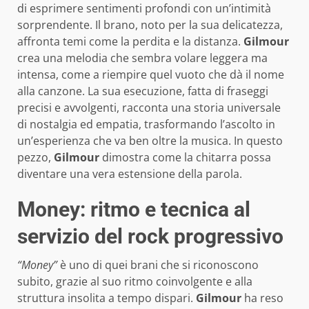
di esprimere sentimenti profondi con un’intimità
sorprendente. Il brano, noto per la sua delicatezza,
affronta temi come la perdita e la distanza.
Gilmour
crea una melodia che sembra volare leggera ma
intensa, come a riempire quel vuoto che dà il nome
alla canzone. La sua esecuzione, fatta di fraseggi
precisi e avvolgenti, racconta una storia universale
di nostalgia ed empatia, trasformando l’ascolto in
un’esperienza che va ben oltre la musica. In questo
pezzo,
Gilmour
dimostra come la chitarra possa
diventare una vera estensione della parola.
Money: ritmo e tecnica al
servizio del rock progressivo
“Money”
è uno di quei brani che si riconoscono
subito, grazie al suo ritmo coinvolgente e alla
struttura insolita a tempo dispari.
Gilmour
ha reso