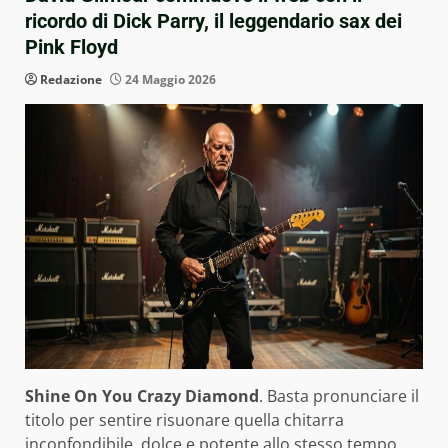
ricordo di Dick Parry, il leggendario sax dei
Pink Floyd
Redazione
24 Maggio 2026
Shine On You Crazy Diamond
. Basta pronunciare il
titolo per sentire risuonare quella chitarra
inconfondibile, dolce e potente allo stesso tempo.