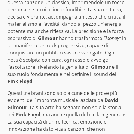
questa canzone un classico, imprimendole un tocco
personale e tecnico inconfondibile. La sua chitarra,
decisa e vibrante, accompagna un testo che critica il
materialismo e l’avidità, dando al pezzo un’energia
potente ma anche riflessiva. La precisione e la forza
espressiva di
Gilmour
hanno trasformato
“Money”
in
un manifesto del rock progressivo, capace di
conquistare un pubblico vasto e variegato. Ogni
nota è scolpita con cura, ogni assolo avvolge
l’ascoltatore, rivelando la genialità di
Gilmour
e il
suo ruolo fondamentale nel definire il sound dei
Pink Floyd
.
Questi tre brani sono solo alcune delle prove più
evidenti dell’impronta musicale lasciata da
David
Gilmour
. La sua arte ha segnato non solo la storia
dei
Pink Floyd
, ma anche quella del rock in generale.
La sua capacità di unire tecnica, emozione e
innovazione ha dato vita a canzoni che non