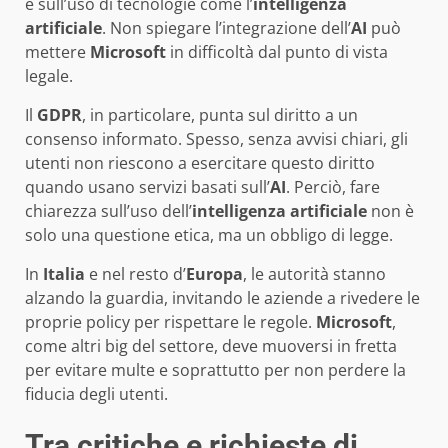
e sull’uso di tecnologie come l’
intelligenza
artificiale
. Non spiegare l’integrazione dell’
AI
può
mettere
Microsoft
in difficoltà dal punto di vista
legale.
Il
GDPR
, in particolare, punta sul diritto a un
consenso informato. Spesso, senza avvisi chiari, gli
utenti non riescono a esercitare questo diritto
quando usano servizi basati sull’
AI
. Perciò, fare
chiarezza sull’uso dell’
intelligenza artificiale
non è
solo una questione etica, ma un obbligo di legge.
In
Italia
e nel resto d’
Europa
, le autorità stanno
alzando la guardia, invitando le aziende a rivedere le
proprie policy per rispettare le regole.
Microsoft
,
come altri big del settore, deve muoversi in fretta
per evitare multe e soprattutto per non perdere la
fiducia degli utenti.
Tra critiche e richieste di