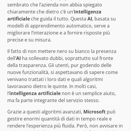
sembrato che l’azienda non abbia spiegato
chiaramente che dietro c’è un’
intelligenza
artificiale
che guida il tutto. Questa
AI
, basata su
modelli di apprendimento automatico, serve a
migliorare l’interazione e a fornire risposte più
precise e su misura.
Il fatto di non mettere nero su bianco la presenza
dell’
AI
ha sollevato dubbi, soprattutto sul fronte
della trasparenza. Gli utenti, pur godendo delle
nuove funzionalità, si aspettavano di sapere come
venivano trattati i loro dati e quali algoritmi
lavoravano dietro le quinte. In molti casi,
l’
intelligenza artificiale
non è un semplice aiuto,
ma fa parte integrante del servizio stesso.
Grazie a questi algoritmi avanzati,
Microsoft
può
gestire enormi quantità di dati in tempo reale e
rendere l’esperienza più fluida. Però, non avvisare in