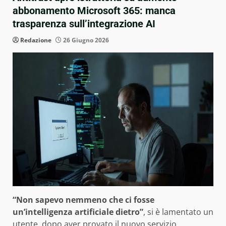
abbonamento Microsoft 365: manca
trasparenza sull’integrazione AI
Redazione
26 Giugno 2026
“Non sapevo nemmeno che ci fosse
un’intelligenza artificiale dietro”
, si è lamentato un
utente, dopo aver provato il nuovo servizio