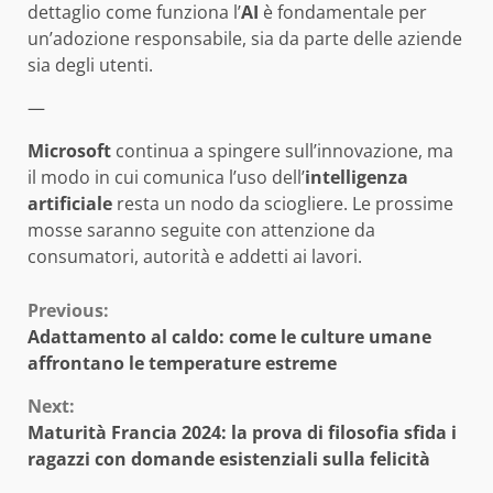
dettaglio come funziona l’
AI
è fondamentale per
un’adozione responsabile, sia da parte delle aziende
sia degli utenti.
—
Microsoft
continua a spingere sull’innovazione, ma
il modo in cui comunica l’uso dell’
intelligenza
artificiale
resta un nodo da sciogliere. Le prossime
mosse saranno seguite con attenzione da
consumatori, autorità e addetti ai lavori.
Continue
Previous:
Adattamento al caldo: come le culture umane
Reading
affrontano le temperature estreme
Next:
Maturità Francia 2024: la prova di filosofia sfida i
ragazzi con domande esistenziali sulla felicità