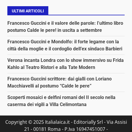
ULTIMI ARTICOLI
Francesco Guccini e il valore delle parole: l’ultimo libro
postumo Calde le pere! in uscita a settembre
Francesco Guccini e Mondolfo: il forte legame con la
città della moglie e il cordoglio dell’ex sindaco Barbieri
Verona incanta Londra con lo show immersivo su Frida
Kahlo al Teatro Ristori e alla Tate Modern
Francesco Guccini scrittore: dai gialli con Loriano
Macchiavelli al postumo “Calde le pere”
Scoperti mosaici e delfini romani del II secolo nella
caserma dei vigili a Villa Celimontana
Copyright © 2025 Italialaica.it - Editorially Srl - Via Assisi
21 - 00181 Roma - P.Iva 16947451007 -