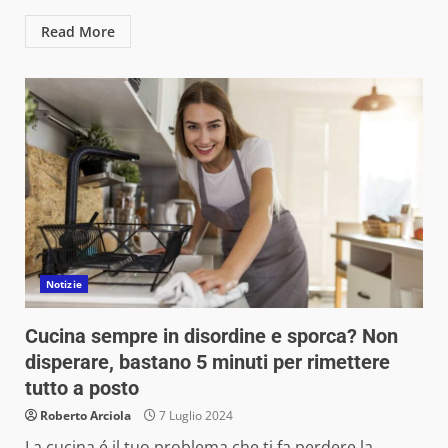
Read More
Notizie
Cucina sempre in disordine e sporca? Non
disperare, bastano 5 minuti per rimettere
tutto a posto
Roberto Arciola
7 Luglio 2024
La cucina é il tuo problema che ti fa perdere la