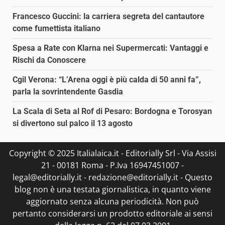
Francesco Guccini: la carriera segreta del cantautore
come fumettista italiano
Spesa a Rate con Klarna nei Supermercati: Vantaggi e
Rischi da Conoscere
Cgil Verona: “L’Arena oggi è più calda di 50 anni fa”,
parla la sovrintendente Gasdia
La Scala di Seta al Rof di Pesaro: Bordogna e Torosyan
si divertono sul palco il 13 agosto
Copyright © 2025 Italialaica.it - Editorially Srl - Via Assisi
21 - 00181 Roma - P.Iva 16947451007 -
legal@editorially.it - redazione@editorially.it - Questo
blog non è una testata giornalistica, in quanto viene
aggiornato senza alcuna periodicità. Non può
pertanto considerarsi un prodotto editoriale ai sensi