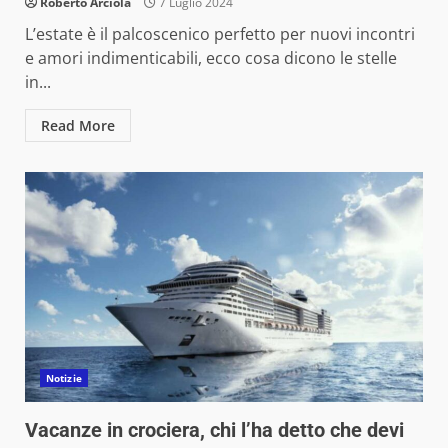
Roberto Arciola
7 Luglio 2024
L’estate è il palcoscenico perfetto per nuovi incontri
e amori indimenticabili, ecco cosa dicono le stelle
in...
Read More
Notizie
Vacanze in crociera, chi l’ha detto che devi