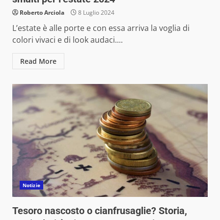
Roberto Arciola
8 Luglio 2024
L’estate è alle porte e con essa arriva la voglia di
colori vivaci e di look audaci....
Read More
Notizie
Tesoro nascosto o cianfrusaglie? Storia,