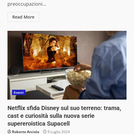
preoccupazioni...
Read More
Eventi
Netflix sfida Disney sul suo terreno: trama,
cast e curiosità sulla nuova serie
supereroistica Supacell
Roberto Arciola
9 Luglio 2024